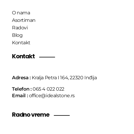
O nama
Asortiman
Radovi
Blog
Kontakt
Kontakt
Adresa :
Kralja Petra I 164, 22320 Inđija
Telefon :
065 4 022 022
Email :
office@idealstone.rs
Radno vreme