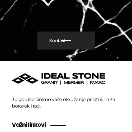
Kontakt
30 godina činimo vaše okruženje prijatnijim za
boravak i rad.
Važni linkovi