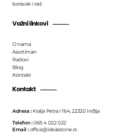
boravak i rad.
Važni linkovi
O nama
Asortiman
Radovi
Blog
Kontakt
Kontakt
Adresa :
Kralja Petra I 164, 22320 Inđija
Telefon :
065 4 022 022
Email :
office@idealstone.rs