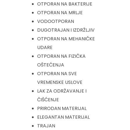
OTPORAN NA BAKTERIJE
OTPORAN NA MRLJE
VODOOTPORAN
DUGOTRAJAN I IZDRŽLJIV
OTPORAN NA MEHANIČKE
UDARE
OTPORAN NA FIZIČKA
OŠTEĆENJA
OTPORAN NA SVE
VREMENSKE USLOVE
LAK ZA ODRŽAVANJE I
ČIŠĆENJE
PRIRODAN MATERIJAL
ELEGANTAN MATERIJAL
TRAJAN