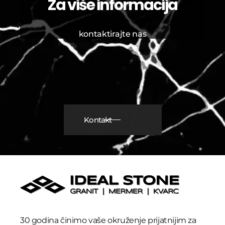
Za više informacija
kontaktirajte nas
Kontakt
30 godina činimo vaše okruženje prijatnijim za