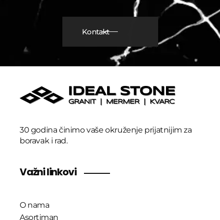
Kontakt
30 godina činimo vaše okruženje prijatnijim za
boravak i rad.
Važni linkovi
O nama
Asortiman