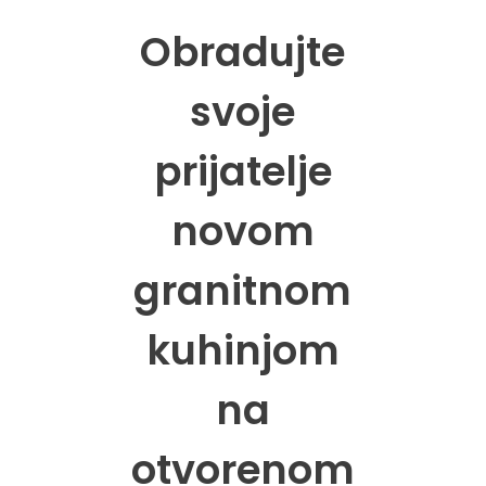
Obradujte
svoje
prijatelje
novom
granitnom
kuhinjom
na
otvorenom