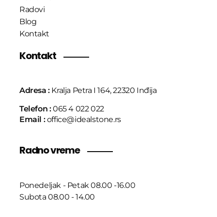
Radovi
Blog
Kontakt
Kontakt
Adresa :
Kralja Petra I 164, 22320 Inđija
Telefon :
065 4 022 022
Email :
office@idealstone.rs
Radno vreme
Ponedeljak - Petak 08.00 -16.00
Subota 08.00 - 14.00