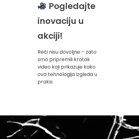
Pogledajte
inovaciju u
akciji!
Reči nisu dovoljne – zato
smo pripremili kratak
video koji prikazuje kako
ova tehnologija izgleda u
praksi.