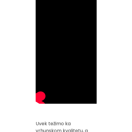
Uvek težimo ka
vrhunskom kvalitetu, a