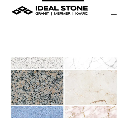
Ideal Stone
granit | mermer | kvarc