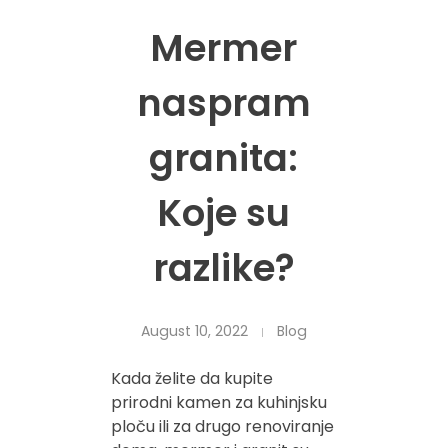
Mermer
naspram
granita:
Koje su
razlike?
August 10, 2022
Blog
Kada želite da kupite
prirodni kamen za kuhinjsku
ploču ili za drugo renoviranje