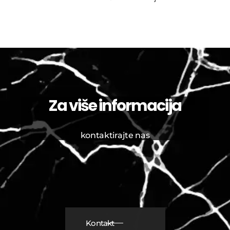
Za više informacija
kontaktirajte nas
Kontakt