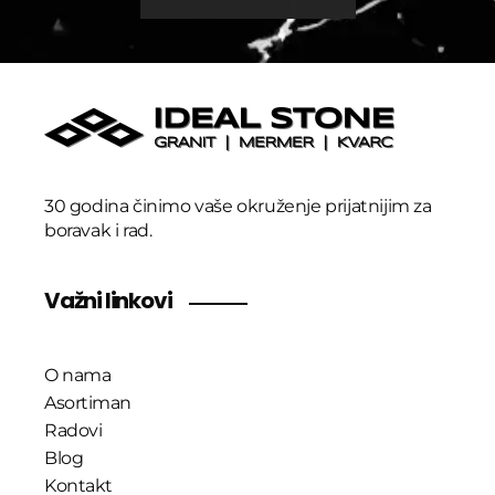
30 godina činimo vaše okruženje prijatnijim za
boravak i rad.
Važni linkovi
O nama
Asortiman
Radovi
Blog
Kontakt