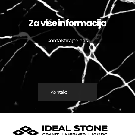
Za više informacija
kontaktirajte nas
Kontakt