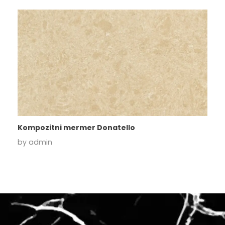
Kompozitni mermer Donatello
by
admin