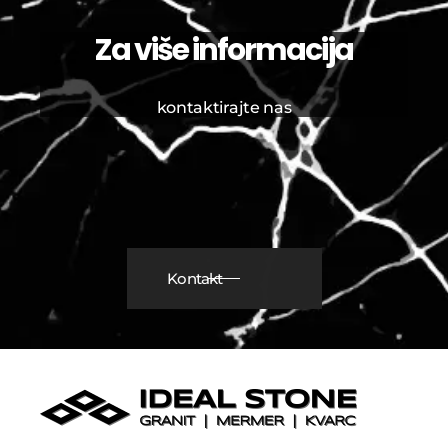
Za više informacija
kontaktirajte nas
Kontakt