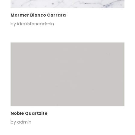
Mermer Bianco Carrara
by
idealstoneadmin
Noble Quartzite
by
admin