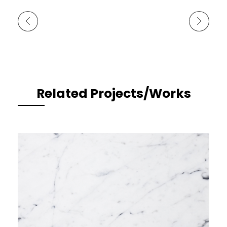
Previous Portfolio
Next Portfolio
Related Projects/Works