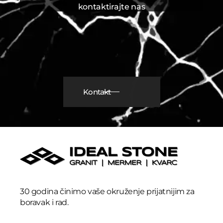
kontaktirajte nas
Kontakt
30 godina činimo vaše okruženje prijatnijim za
boravak i rad.