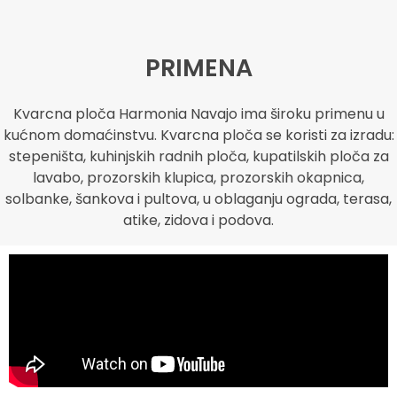
PRIMENA
Kvarcna ploča Harmonia Navajo ima široku primenu u
kućnom domaćinstvu. Kvarcna ploča se koristi za izradu:
stepeništa, kuhinjskih radnih ploča, kupatilskih ploča za
lavabo, prozorskih klupica, prozorskih okapnica,
solbanke, šankova i pultova, u oblaganju ograda, terasa,
atike, zidova i podova.