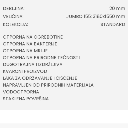
DEBLJINA:
20 mm
VELIČINA:
JUMBO 155: 3180x1550 mm
KOLEKCIJA:
STANDARD
OTPORNA NA OGREBOTINE
OTPORNA NA BAKTERIJE
OTPORNA NA MRLJE
OTPORNA NA PRIRODNE TEČNOSTI
DUGOTRAJNA I IZDRŽLJIVA
KVARCNI PROIZVOD
LAKA ZA ODRŽAVANJE I ČIŠĆENJE
NAPRAVLJEN OD PRIRODNIH MATERIJALA
VODOOTPORNA
STAKLENA POVRŠINA