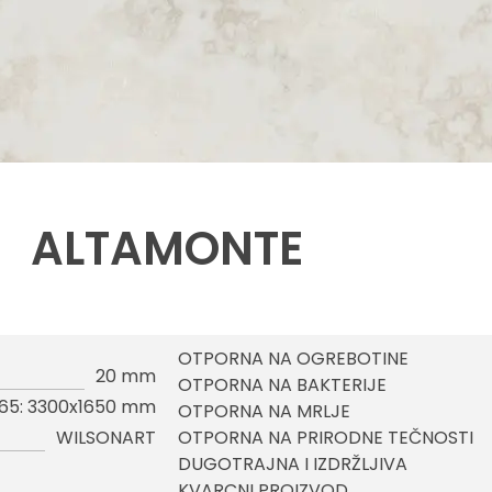
ALTAMONTE
OTPORNA NA OGREBOTINE
20 mm
OTPORNA NA BAKTERIJE
65: 3300x1650 mm
OTPORNA NA MRLJE
WILSONART
OTPORNA NA PRIRODNE TEČNOSTI
DUGOTRAJNA I IZDRŽLJIVA
KVARCNI PROIZVOD