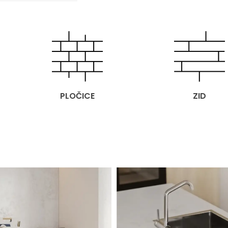
PLOČICE
ZID