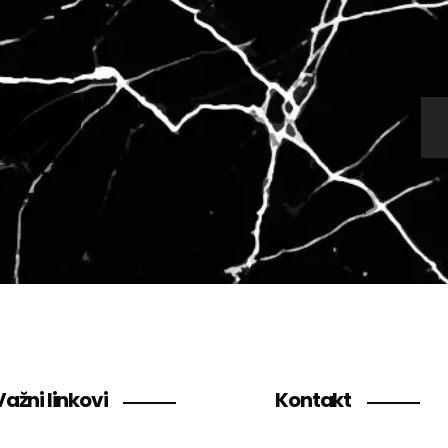
Važni linkovi
Kontakt