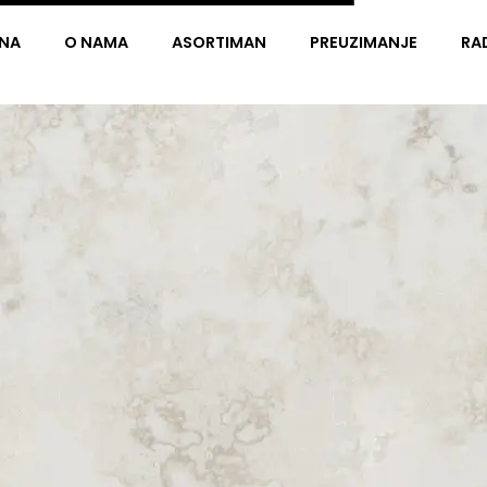
NA
O NAMA
ASORTIMAN
PREUZIMANJE
RA