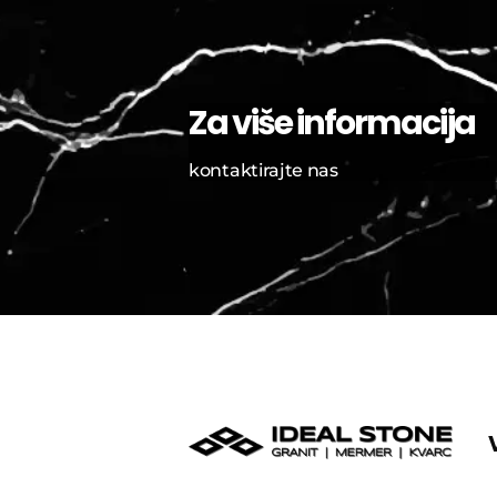
Za više informacija
kontaktirajte nas