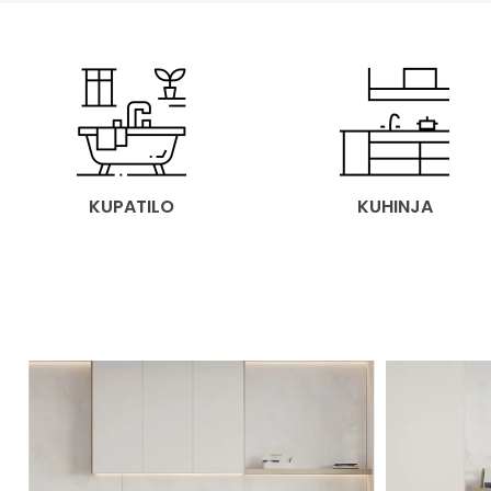
KUPATILO
KUHINJA