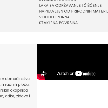
LAKA ZA ODRŽAVANJE I ČIŠĆENJE
NAPRAVLJEN OD PRIRODNIH MATERI
VODOOTPORNA
STAKLENA POVRŠINA
om domaćinstvu.
kih radnih ploča,
orskih okapnica,
, atike, zidova i