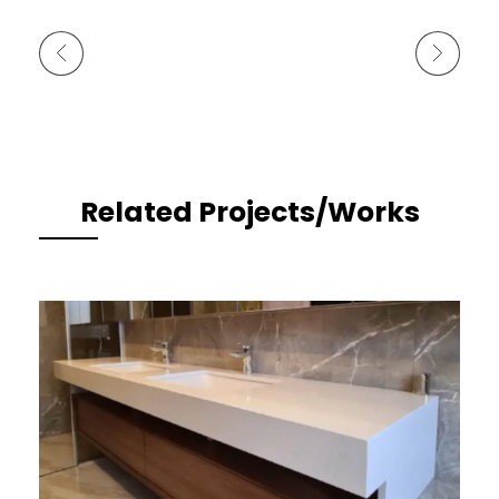
Previous Portfolio
Next Portfolio
Related Projects/Works