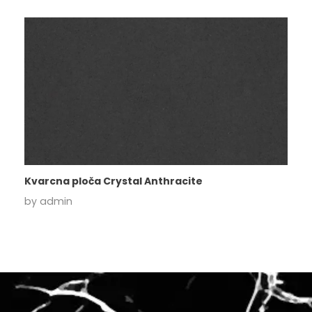
Kvarcna ploča Crystal Anthracite
by
admin