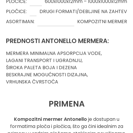
PLOČICE:
600x1000x12mm – 1000x1000x12mm
PLOČICE:
DRUGI FORMATI/DEBLJINE NA ZAHTEV
ASORTIMAN:
KOMPOZITNI MERMER
PREDNOSTI ANTONELLO MERMERA:
MERMERA MINIMALNA APSORPCIJA VODE,
LAGANI TRANSPORT I UGRADNJU,
ŠIROKA PALETA BOJA I DEZENA
BESKRAJNE MOGUĆNOSTI DIZAJNA,
VRHUNSKA ČVRSTOĆA
PRIMENA
Kompozitni mermer Antonello
je dostupan u
formatima ploča i pločica, što ga čini idealnim za