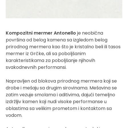
Kompozitni mermer Antonello
je neobična
površina od belog kamena sa izgledom belog
prirodnog mermera kao što je kristalno beli ili tasos
mermer iz Grčke, ali sa poboljšanim
karakteristikama za poboljšanje njihovih
svakodnevnih performansi.
Napravljen od blokova prirodnog mermera koji se
drobe i mešaju sa drugim sirovinama. Mešavina se
zatim vezuje smolama i aditivima, dajući temeljno
izdržljiv kamen koji nudi visoke performanse u
oblastima sa velikim prometom i kontaktom sa
vodom.