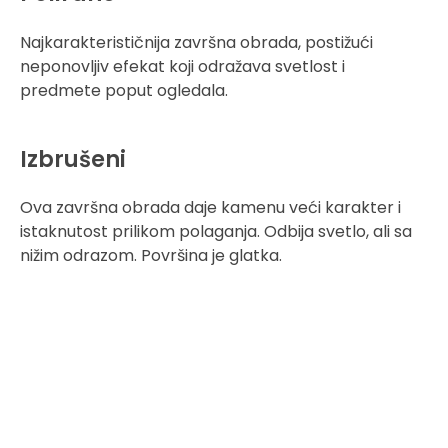
Najkarakterističnija završna obrada, postižući
neponovljiv efekat koji odražava svetlost i
predmete poput ogledala.
Izbrušeni
Ova završna obrada daje kamenu veći karakter i
istaknutost prilikom polaganja. Odbija svetlo, ali sa
nižim odrazom. Površina je glatka.